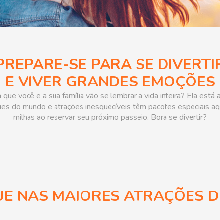
PREPARE-SE PARA SE DIVERTI
E VIVER GRANDES EMOÇÕES
que você e a sua família vão se lembrar a vida inteira? Ela está
ues do mundo e atrações inesquecíveis têm pacotes especiais aq
milhas ao reservar seu próximo passeio. Bora se divertir?
E NAS MAIORES ATRAÇÕES 