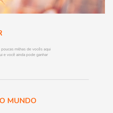
R
 a poucas milhas de vocês aqui
ui e você ainda pode ganhar
DO MUNDO