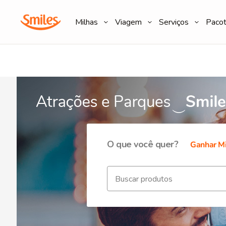
Milhas
Viagem
Serviços
Paco
O que você quer?
Ganhar Mi