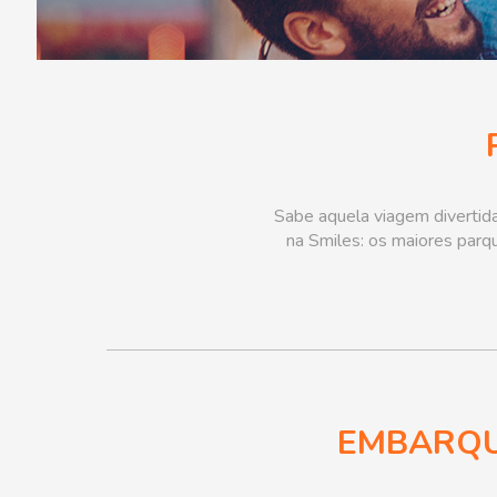
Sabe aquela viagem divertida 
na Smiles: os maiores parq
EMBARQU